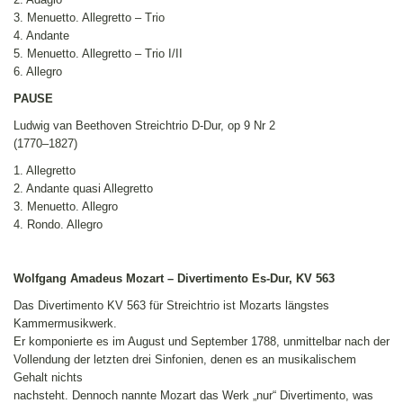
3. Menuetto. Allegretto – Trio
4. Andante
5. Menuetto. Allegretto – Trio I/II
6. Allegro
PAUSE
Ludwig van Beethoven Streichtrio D-Dur, op 9 Nr 2
(1770–1827)
1. Allegretto
2. Andante quasi Allegretto
3. Menuetto. Allegro
4. Rondo. Allegro
Wolfgang Amadeus Mozart – Divertimento Es-Dur, KV 563
Das Divertimento KV 563 für Streichtrio ist Mozarts längstes
Kammermusikwerk.
Er komponierte es im August und September 1788, unmittelbar nach der
Vollendung der letzten drei Sinfonien, denen es an musikalischem
Gehalt nichts
nachsteht. Dennoch nannte Mozart das Werk „nur“ Divertimento, was