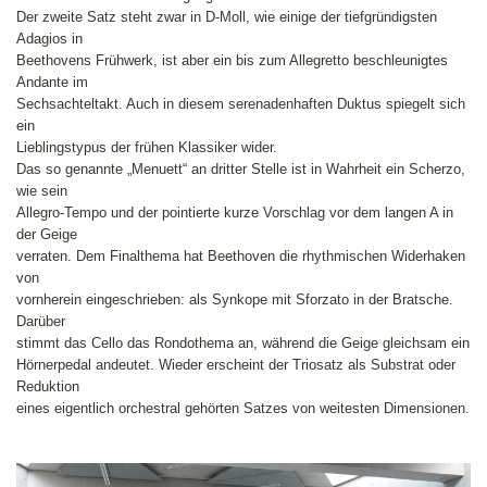
Der zweite Satz steht zwar in D-Moll, wie einige der tiefgründigsten
Adagios in
Beethovens Frühwerk, ist aber ein bis zum Allegretto beschleunigtes
Andante im
Sechsachteltakt. Auch in diesem serenadenhaften Duktus spiegelt sich
ein
Lieblingstypus der frühen Klassiker wider.
Das so genannte „Menuett“ an dritter Stelle ist in Wahrheit ein Scherzo,
wie sein
Allegro-Tempo und der pointierte kurze Vorschlag vor dem langen A in
der Geige
verraten. Dem Finalthema hat Beethoven die rhythmischen Widerhaken
von
vornherein eingeschrieben: als Synkope mit Sforzato in der Bratsche.
Darüber
stimmt das Cello das Rondothema an, während die Geige gleichsam ein
Hörnerpedal andeutet. Wieder erscheint der Triosatz als Substrat oder
Reduktion
eines eigentlich orchestral gehörten Satzes von weitesten Dimensionen.