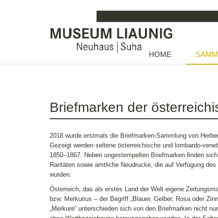
HOME
SAMM
Briefmarken der österreic
2018 wurde erstmals die Briefmarken-Sammlung von Herbert 
Gezeigt werden seltene österreichische und lombardo-venet
1850–1867. Neben ungestempelten Briefmarken finden sich
Raritäten sowie amtliche Neudrucke, die auf Verfügung des
wurden.
Österreich, das als erstes Land der Welt eigene Zeitungsm
bzw. Merkurius – der Begriff „Blauer, Gelber, Rosa oder Zinn
„Merkure“ unterschieden sich von den Briefmarken nicht nu