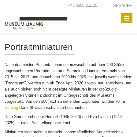
+43 4356 211 15
SPRACHE
Toggle
navigat
Portraitminiaturen
Nach den beiden Präsentationen der inzwischen auf über 400 Stück
angewachsenen Portraitminiaturen-Sammlung Liaunig, erstmals von
2015 bis 2017, und danach von 2020 bis 2026, mit jeweils wechselndem
"Programm", werden nun ab Ende April 2026 sowohl neu erworbene und
als auch bisher noch nicht gezeigte Miniaturen in der großzügig
angelegten Vitrinenlandschaft im Untergeschoß des Museums
vorgestellt. Von den 100 jetzt zu sehenden Exponaten wurden 70 im
Katalog
Band III wissenschaftlich beschrieben.
Dem Sammlerehepaar Herbert (1945–2023) und Eva Liaunig (1943–
2025) ist diese Ausstellung gewidmet.
Miniaturen sind meist in der sehr lichtempfindlichen Aquarelltechnik