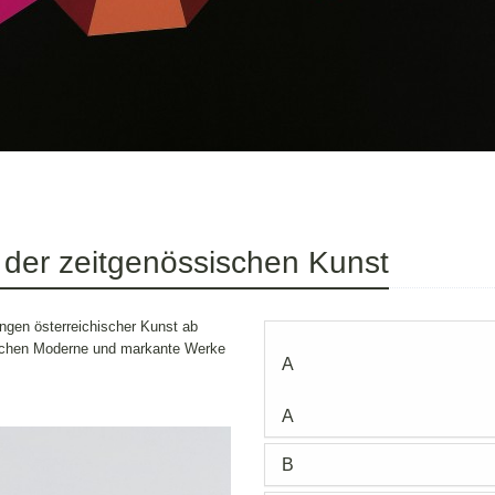
 der zeitgenössischen Kunst
gen österreichischer Kunst ab
sischen Moderne und markante Werke
A
A
B