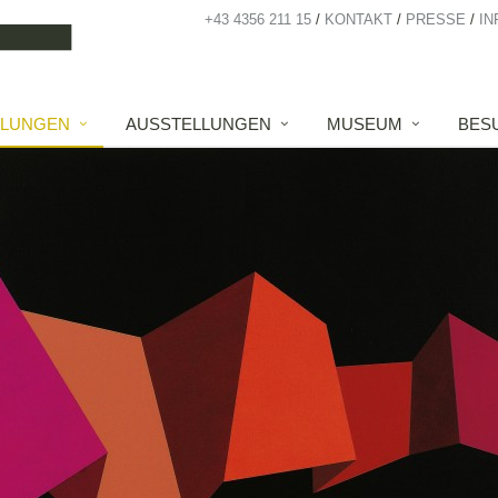
+43 4356 211 15
KONTAKT
PRESSE
IN
LUNGEN
AUSSTELLUNGEN
MUSEUM
BES