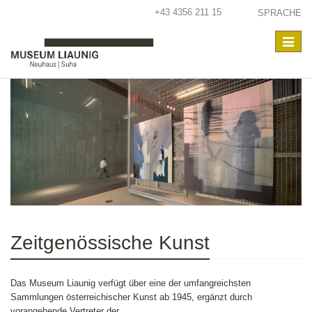
+43 4356 211 15
SPRACHE
Toggle
navigat
Zeitgenössische Kunst
Das Museum Liaunig verfügt über eine der umfangreichsten
Sammlungen österreichischer Kunst ab 1945, ergänzt durch
vorangehende Vertreter der