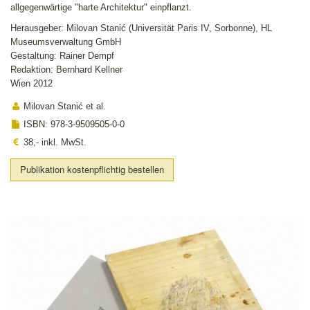
allgegenwärtige "harte Architektur" einpflanzt.
Herausgeber: Milovan Stanić (Universität Paris IV, Sorbonne), HL
Museumsverwaltung GmbH
Gestaltung: Rainer Dempf
Redaktion: Bernhard Kellner
Wien 2012
Milovan Stanić et al.
ISBN: 978-3-9509505-0-0
38,- inkl. MwSt.
Publikation kostenpflichtig bestellen